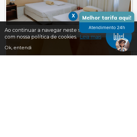
x
Melhor tarifa aqui!
Atendimento 24h
Ao continuar a navegar neste site você concorda
com nossa política de cookies.
Leia mais
Ok, entendi